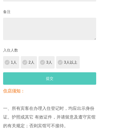
备注
入住人数
1人
2人
3人
3人以上
提交
住店须知：
一、所有宾客在办理入住登记时，均应出示身份
证。护照或其它 有效证件，并请留意及遵守宾馆
的有关规定；否则宾馆可不接待。