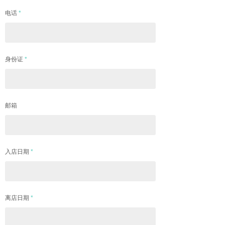
电话
*
身份证
*
邮箱
入店日期
*
离店日期
*