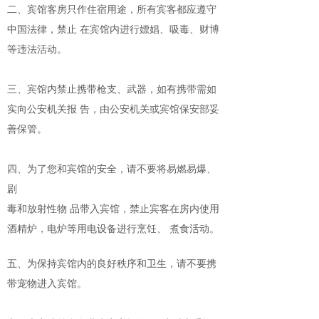
二、宾馆客房只作住宿用途，所有宾客都应遵守
中国法律，禁止 在宾馆内进行嫖娼、吸毒、财博
等违法活动。
三、宾馆内禁止携带枪支、武器，如有携带需如
实向公安机关报 告，由公安机关或宾馆保安部妥
善保管。
四、为了您和宾馆的安全，请不要将易燃易爆、
剧
毒和放射性物 品带入宾馆，禁止宾客在房内使用
酒精炉，电炉等用电设备进行烹饪、 煮食活动。
五、为保持宾馆内的良好秩序和卫生，请不要携
带宠物进入宾馆。