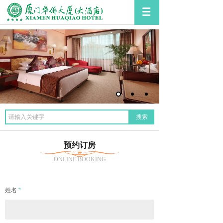
搜索
预约订房
ONLINE BOOKING
姓名
*